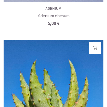
ADENIUM
Adenium obesum
5,00
€