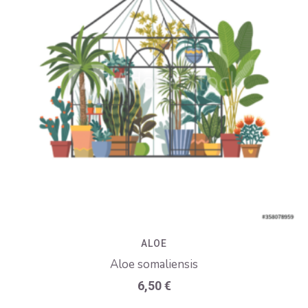
ALOE
Aloe somaliensis
6,50
€