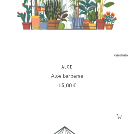
ALOE
Aloe barberae
15,00
€