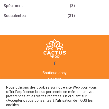
Spécimens
(3)
Succulentes
(31)
Boutique ebay
Contact
CGV
Nous utilisons des cookies sur notre site Web pour vous
Mentions légales
offrir l'expérience la plus pertinente en mémorisant vos
préférences et les visites répétées. En cliquant sur
Agenda
«Accepter», vous consentez à l'utilisation de TOUS les
cookies.