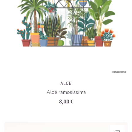
ALOE
Aloe ramosissima
8,00
€