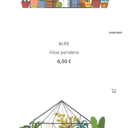
ALOE
Aloe pendens
6,50
€