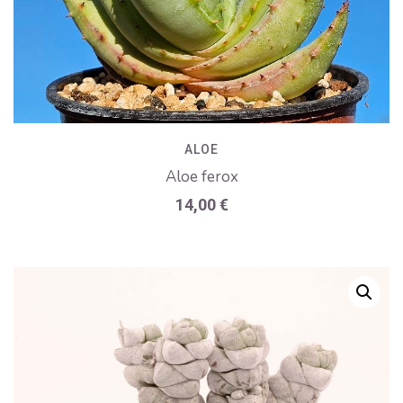
ALOE
Aloe ferox
14,00
€