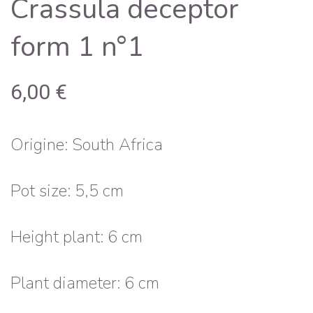
Crassula deceptor
form 1 n°1
6,00
€
Origine: South Africa
Pot size: 5,5 cm
Height plant: 6 cm
Plant diameter: 6 cm