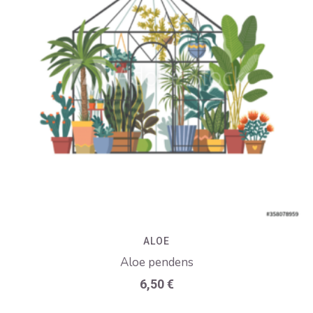
ALOE
Aloe pendens
6,50
€