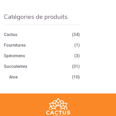
Catégories de produits
Cactus
(34)
Fournitures
(1)
Spécimens
(3)
Succulentes
(31)
Aloe
(10)