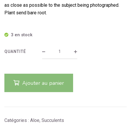
as close as possible to the subject being photographed.
Plant send bare root.
3 en stock
QUANTITÉ
Ajouter au panier
Catégories :
Aloe
,
Succulents