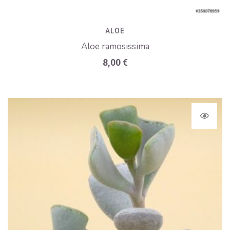
ALOE
Aloe ramosissima
8,00
€