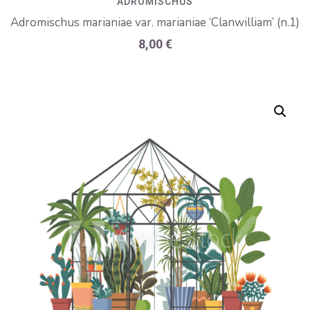
ADROMISCHUS
Adromischus marianiae var. marianiae ‘Clanwilliam’ (n.1)
8,00
€