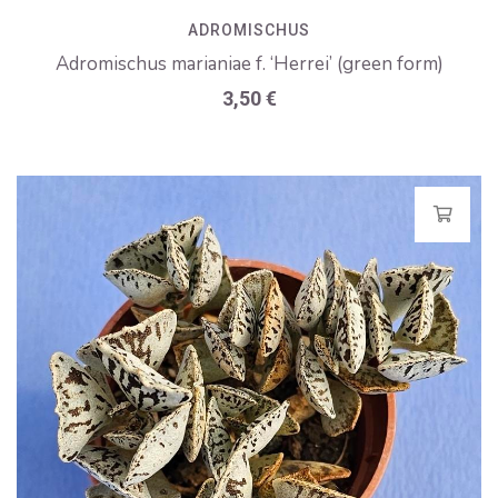
ADROMISCHUS
Adromischus marianiae f. ‘Herrei’ (green form)
3,50
€