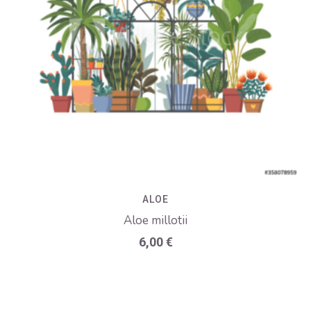
ALOE
Aloe millotii
6,00
€