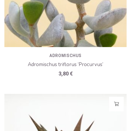
ADROMISCHUS
Adromischus triflorus ‘Procurvus’
3,80
€