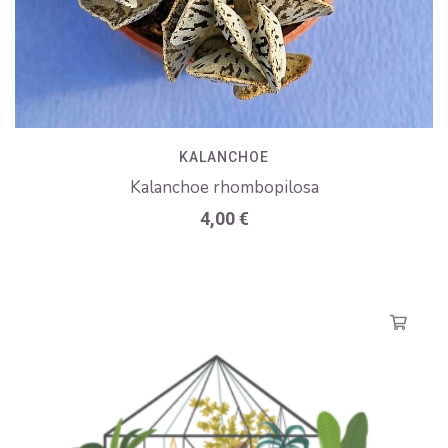
KALANCHOE
Kalanchoe rhombopilosa
4,00
€