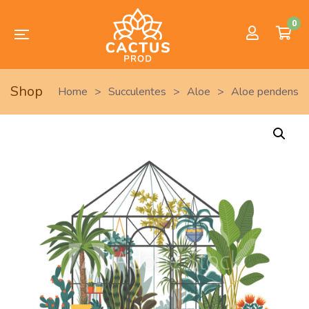
0
Shop
Home
>
Succulentes
>
Aloe
>
Aloe pendens