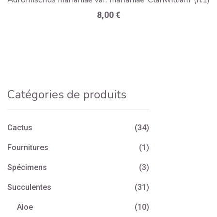
8,00
€
Catégories de produits
Cactus
(34)
Fournitures
(1)
Spécimens
(3)
Succulentes
(31)
Aloe
(10)