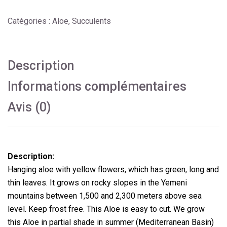
Catégories :
Aloe
,
Succulents
Description
Informations complémentaires
Avis (0)
Description:
Hanging aloe with yellow flowers, which has green, long and
thin leaves.
It grows on rocky slopes in the Yemeni
mountains between 1,500 and 2,300 meters above sea
level.
Keep frost free.
This Aloe is easy to cut.
We grow
this Aloe in partial shade in summer (Mediterranean Basin)