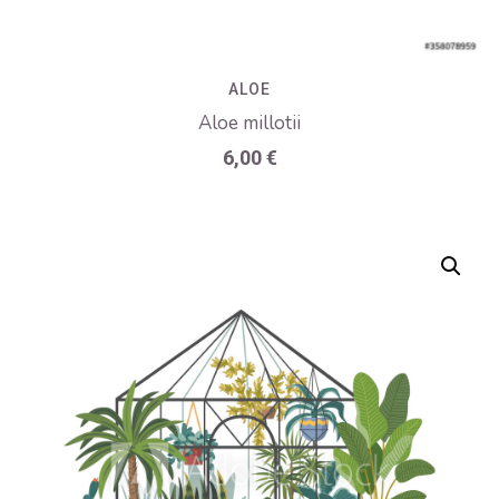
ALOE
Aloe millotii
6,00
€