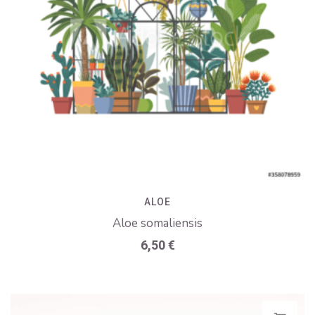
ALOE
Aloe somaliensis
6,50
€