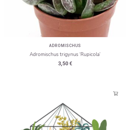
ADROMISCHUS
Adromischus trigynus ‘Rupicola’
3,50
€