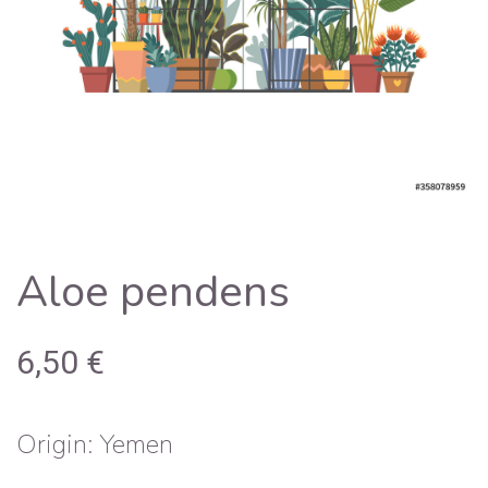
Aloe pendens
6,50
€
Origin: Yemen