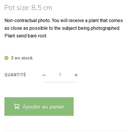
Pot size: 8,5 cm
Non-contractual photo.
You will receive a plant that comes
as close as possible to the subject being photographed.
Plant send bare root.
3 en stock
QUANTITÉ
Ajouter au panier