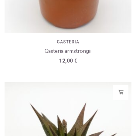
GASTERIA
Gasteria armstrongii
12,00
€