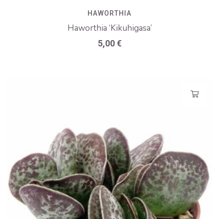
HAWORTHIA
Haworthia ‘Kikuhigasa’
5,00
€