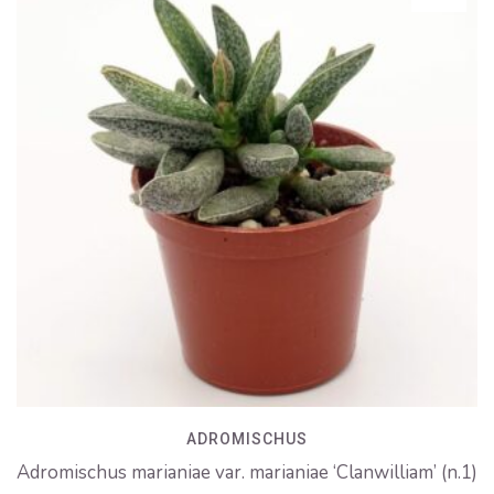
ADROMISCHUS
Adromischus marianiae var. marianiae ‘Clanwilliam’ (n.1)