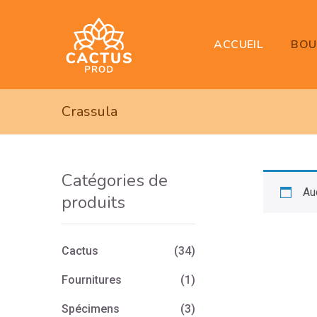
BOU
ACCUEIL
Crassula
Catégories de
Au
produits
Cactus
(34)
Fournitures
(1)
Spécimens
(3)