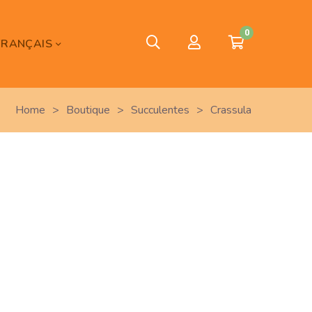
0
FRANÇAIS
Home
>
Boutique
>
Succulentes
>
Crassula