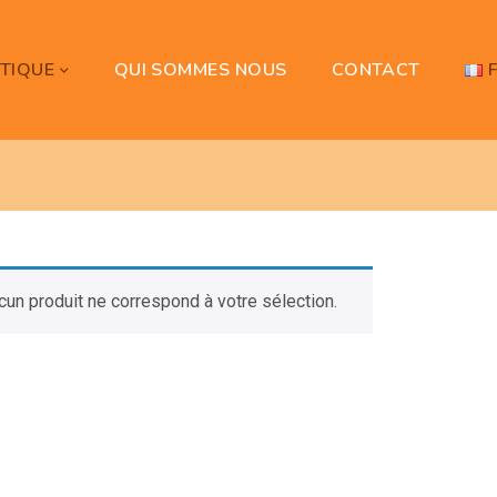
TIQUE
QUI SOMMES NOUS
CONTACT
cun produit ne correspond à votre sélection.