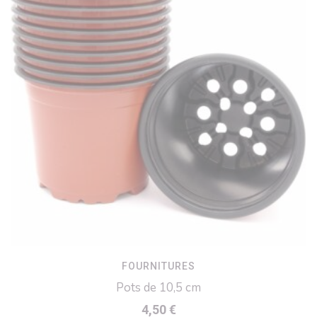
FOURNITURES
Pots de 10,5 cm
4,50
€