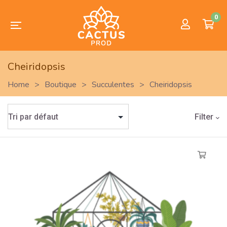
0
Cheiridopsis
Home
>
Boutique
>
Succulentes
>
Cheiridopsis
Filter