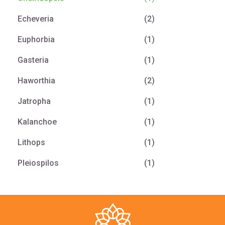
Echeveria
(2)
Euphorbia
(1)
Gasteria
(1)
Haworthia
(2)
Jatropha
(1)
Kalanchoe
(1)
Lithops
(1)
Pleiospilos
(1)