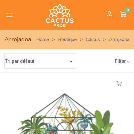
0
Arrojadoa
Home
>
Boutique
>
Cactus
>
Arrojadoa
Filter