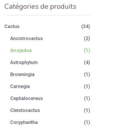
Catégories de produits
Cactus
(34)
Ancistrocactus
(2)
Arrojadoa
(1)
Astrophytum
(4)
Browningia
(1)
Carnegia
(1)
Cephalocereus
(1)
Cleistocactus
(1)
Coryphantha
(1)