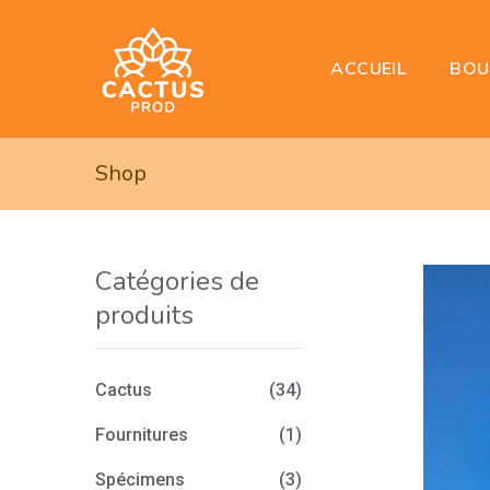
BOU
ACCUEIL
Shop
Catégories de
produits
Cactus
(34)
Fournitures
(1)
Spécimens
(3)