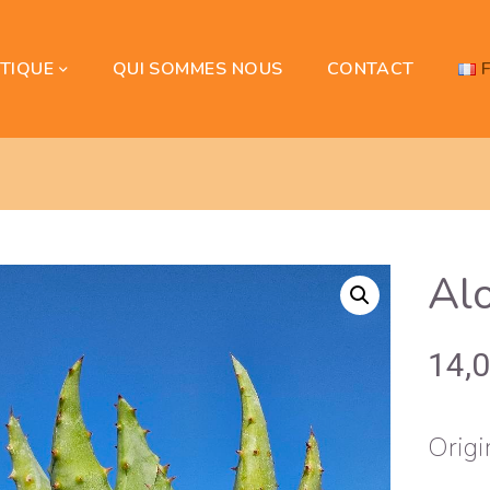
TIQUE
QUI SOMMES NOUS
CONTACT
Al
14,
Origi