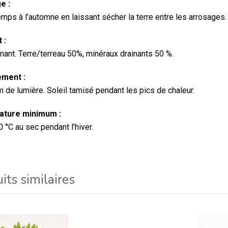
e :
emps à l’automne en laissant sécher la terre entre les arrosages.
 :
inant. Terre/terreau 50%, minéraux drainants 50 %.
ment :
de lumière. Soleil tamisé pendant les pics de chaleur.
ture minimum :
 °C au sec pendant l’hiver.
its similaires