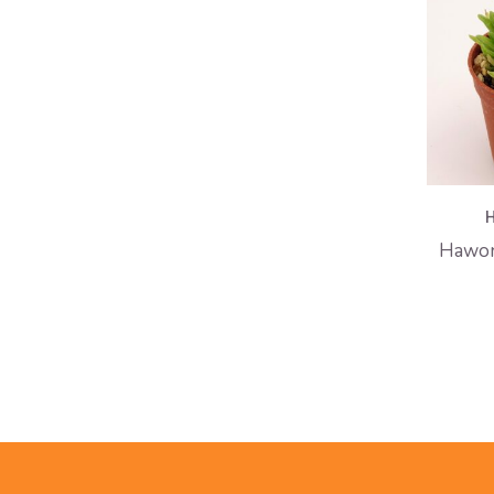
Hawort