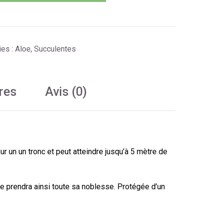
ies :
Aloe
,
Succulentes
res
Avis (0)
ur un un tronc et peut atteindre jusqu’à 5 mètre de
le prendra ainsi toute sa noblesse. Protégée d’un