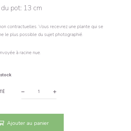
e du pot: 13 cm
on contractuelles. Vous recevrez une plante qui se
e le plus possible du sujet photographié.
nvoyée à racine nue.
 stock
TÉ
Ajouter au panier