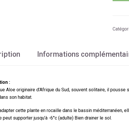
Catégor
iption
Informations complémentai
ion :
e Aloe originaire d’Afrique du Sud, souvent solitaire, il pousse s
dans son habitat.
adapter cette plante en rocaille dans le bassin méditerranéen, el
le peut supporter jusqu’à -6°c (adulte) Bien drainer le sol.