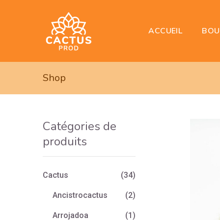
BOU
ACCUEIL
Shop
Catégories de
produits
Cactus
(34)
Ancistrocactus
(2)
Arrojadoa
(1)