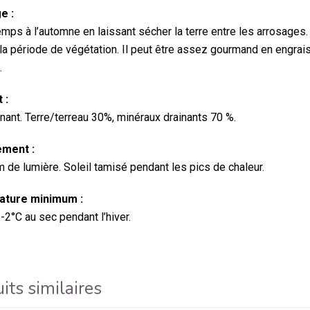
e :
emps à l’automne en laissant sécher la terre entre les arrosages.
la période de végétation. Il peut être assez gourmand en engrais
.
 :
inant. Terre/terreau 30%, minéraux drainants 70 %.
ment :
de lumière. Soleil tamisé pendant les pics de chaleur.
ture minimum :
-2°C au sec pendant l’hiver.
its similaires