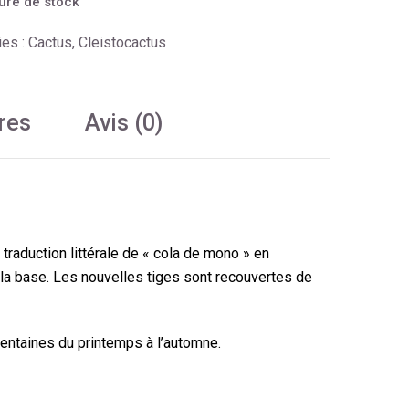
ure de stock
ies :
Cactus
,
Cleistocactus
res
Avis (0)
raduction littérale de « cola de mono » en
la base. Les nouvelles tiges sont recouvertes de
entaines du printemps à l’automne.