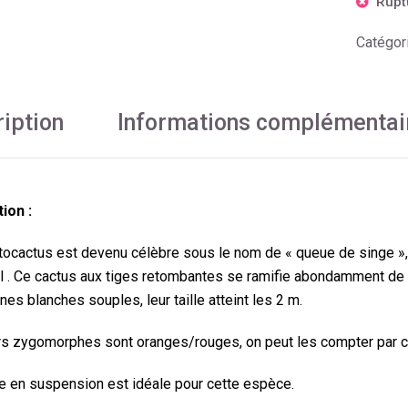
Rupt
Catégor
iption
Informations complémentai
ion :
tocactus est devenu célèbre sous le nom de « queue de singe », t
 . Ce cactus aux tiges retombantes se ramifie abondamment de 
nes blanches souples, leur taille atteint les 2 m.
rs zygomorphes sont oranges/rouges, on peut les compter par c
re en suspension est idéale pour cette espèce.