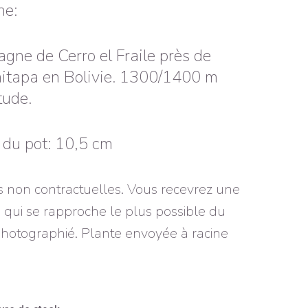
ne:
gne de Cerro el Fraile près de
itapa en Bolivie. 1300/1400 m
tude.
e du pot: 10,5 cm
 non contractuelles. Vous recevrez une
 qui se rapproche le plus possible du
photographié. Plante envoyée à racine