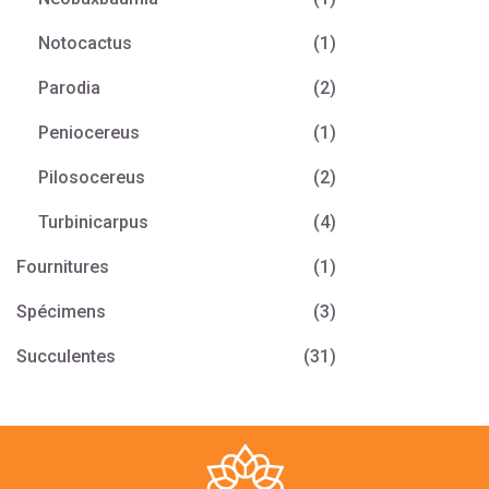
Notocactus
(1)
Parodia
(2)
Peniocereus
(1)
Pilosocereus
(2)
Turbinicarpus
(4)
Fournitures
(1)
Spécimens
(3)
Succulentes
(31)