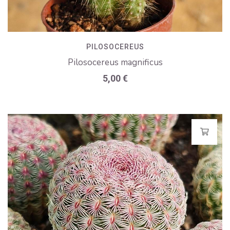
PILOSOCEREUS
Pilosocereus magnificus
5,00
€