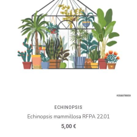
ECHINOPSIS
Echinopsis mammillosa RFPA 22.01
5,00
€