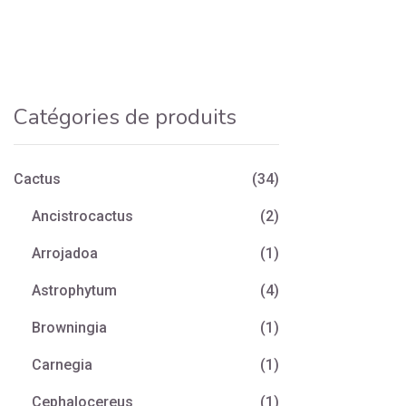
Catégories de produits
Cactus
(34)
Ancistrocactus
(2)
Arrojadoa
(1)
Astrophytum
(4)
Browningia
(1)
Carnegia
(1)
Cephalocereus
(1)