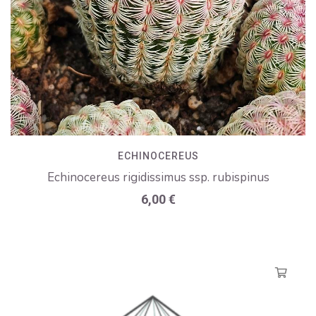
ECHINOCEREUS
Echinocereus rigidissimus ssp. rubispinus
6,00
€