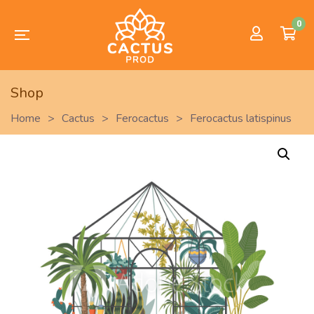
0
Shop
Home
>
Cactus
>
Ferocactus
>
Ferocactus latispinus