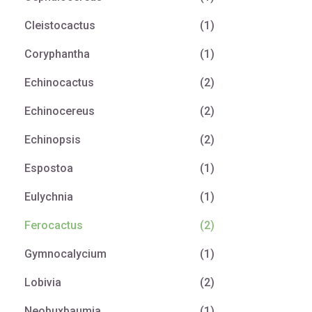
Cleistocactus
(1)
Coryphantha
(1)
Echinocactus
(2)
Echinocereus
(2)
Echinopsis
(2)
Espostoa
(1)
Eulychnia
(1)
Ferocactus
(2)
Gymnocalycium
(1)
Lobivia
(2)
Neobuxbaumia
(1)