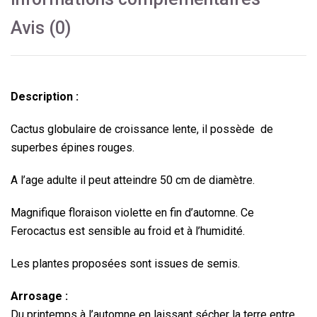
Avis (0)
Description :
Cactus globulaire de croissance lente, il possède de
superbes épines rouges.
A l’age adulte il peut atteindre 50 cm de diamètre.
Magnifique floraison violette en fin d’automne. Ce
Ferocactus est sensible au froid et à l’humidité.
Les plantes proposées sont issues de semis.
Arrosage :
Du printemps à l’automne en laissant sécher la terre entre