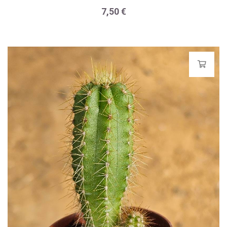
7,50
€