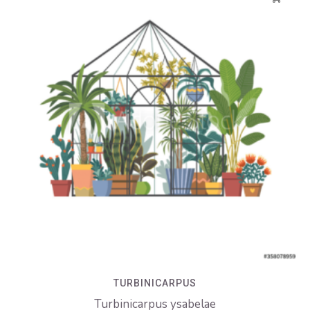
TURBINICARPUS
Turbinicarpus ysabelae