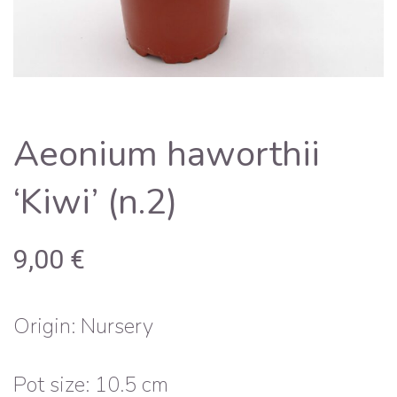
Aeonium haworthii
‘Kiwi’ (n.2)
9,00
€
Origin: Nursery
Pot size: 10.5 cm