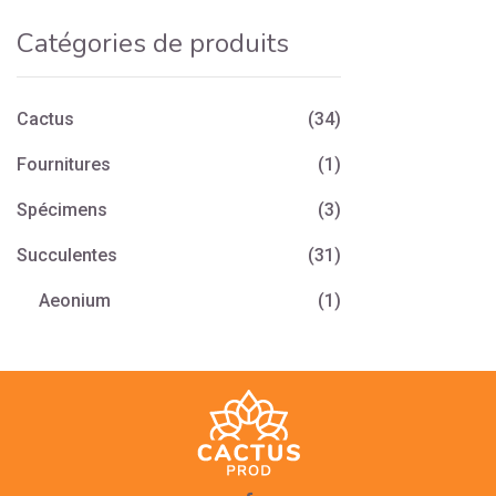
Catégories de produits
Cactus
(34)
Fournitures
(1)
Spécimens
(3)
Succulentes
(31)
Aeonium
(1)