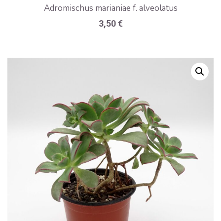
Adromischus marianiae f. alveolatus
3,50
€