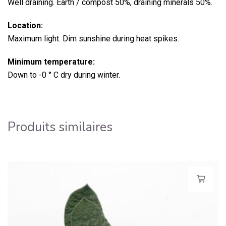
Well draining. Earth / compost 50%, draining minerals 50%.
Location:
Maximum light. Dim sunshine during heat spikes.
Minimum temperature:
Down to -0 ° C dry during winter.
Produits similaires