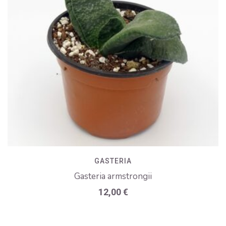
GASTERIA
Gasteria armstrongii
12,00
€