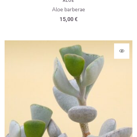
ALOE
Aloe barberae
15,00
€