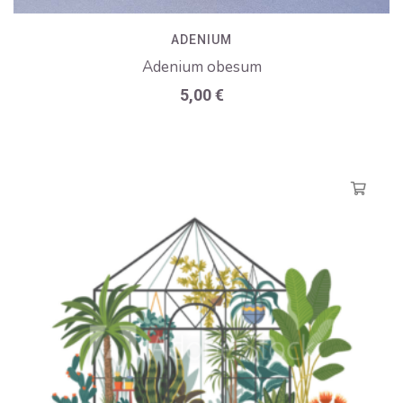
ADENIUM
Adenium obesum
5,00
€