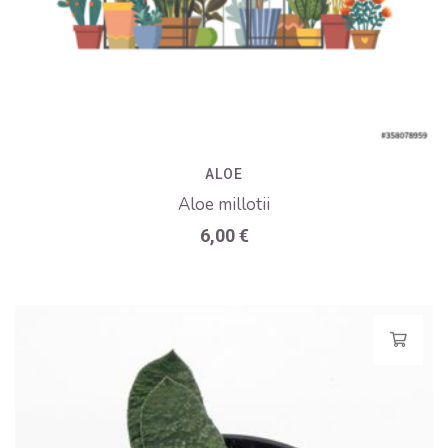
ALOE
Aloe millotii
6,00
€