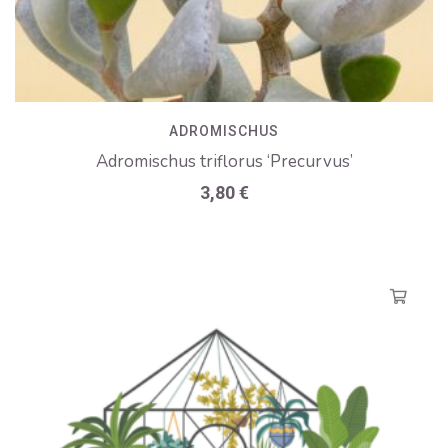
ADROMISCHUS
Adromischus triflorus ‘Precurvus’
3,80
€