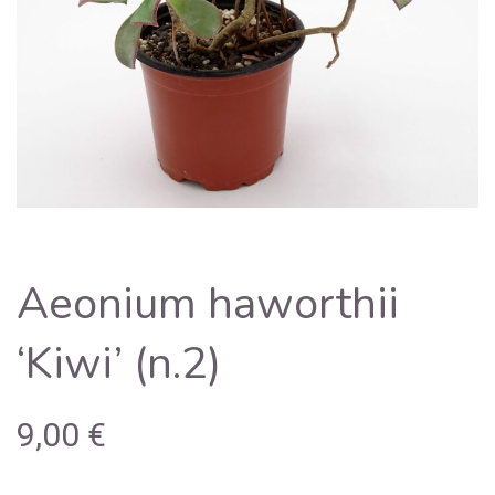
Aeonium haworthii
‘Kiwi’ (n.2)
9,00
€