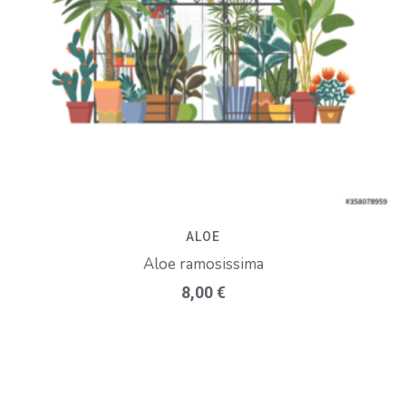
ALOE
Aloe ramosissima
8,00
€