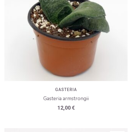
GASTERIA
Gasteria armstrongii
12,00
€