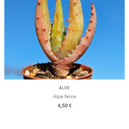
ALOE
Aloe ferox
4,50
€