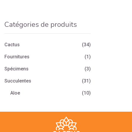
Catégories de produits
Cactus
(34)
Fournitures
(1)
Spécimens
(3)
Succulentes
(31)
Aloe
(10)