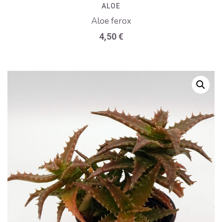
ALOE
Aloe ferox
4,50
€