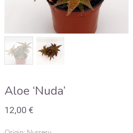
Aloe ‘Nuda’
12,00
€
Origin: Nursery