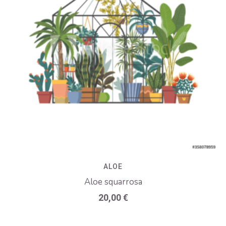
ALOE
Aloe squarrosa
20,00
€