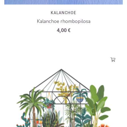
KALANCHOE
Kalanchoe rhombopilosa
4,00
€