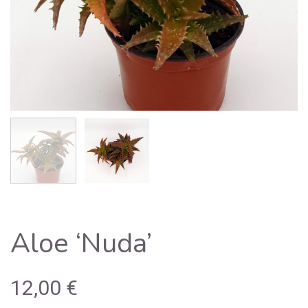
Aloe ‘Nuda’
12,00
€