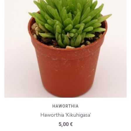
HAWORTHIA
Haworthia ‘Kikuhigasa’
5,00
€