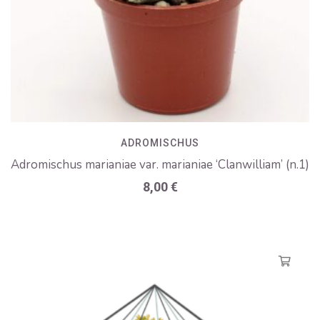
ADROMISCHUS
Adromischus marianiae var. marianiae ‘Clanwilliam’ (n.1)
8,00
€