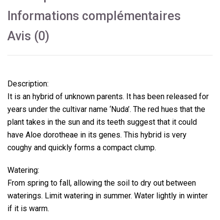
Informations complémentaires
Avis (0)
Description:
It is an hybrid of unknown parents.
It has been released for
years under the cultivar name ‘Nuda’.
The red hues that the
plant takes in the sun and its teeth suggest that it could
have Aloe dorotheae in its genes.
This hybrid is very
coughy and quickly forms a compact clump.
Watering:
From spring to fall, allowing the soil to dry out between
waterings.
Limit watering in summer.
Water lightly in winter
if it is warm.