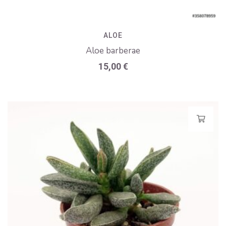
ALOE
Aloe barberae
15,00
€