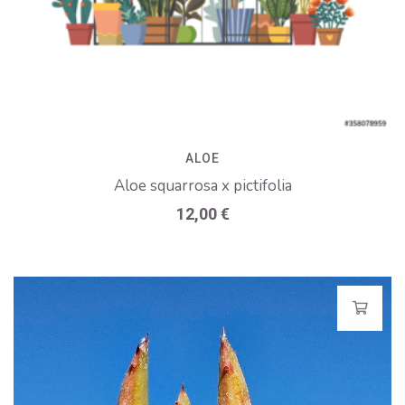
ALOE
Aloe squarrosa x pictifolia
12,00
€