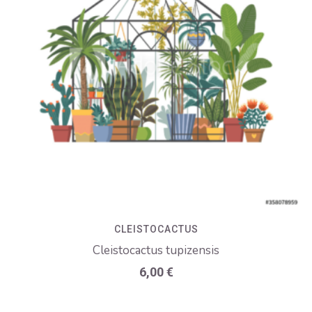
CLEISTOCACTUS
Cleistocactus tupizensis
6,00
€