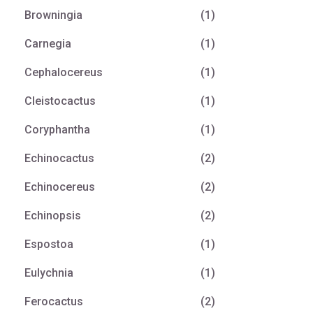
Browningia
(1)
Carnegia
(1)
Cephalocereus
(1)
Cleistocactus
(1)
Coryphantha
(1)
Echinocactus
(2)
Echinocereus
(2)
Echinopsis
(2)
Espostoa
(1)
Eulychnia
(1)
Ferocactus
(2)