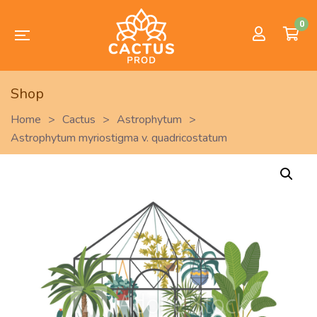
0
Shop
Home
>
Cactus
>
Astrophytum
>
Astrophytum myriostigma v. quadricostatum