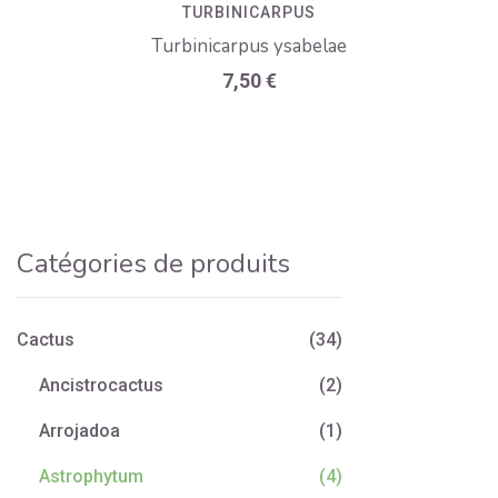
TURBINICARPUS
Turbinicarpus ysabelae
7,50
€
Catégories de produits
Cactus
(34)
Ancistrocactus
(2)
Arrojadoa
(1)
Astrophytum
(4)