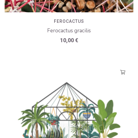
FEROCACTUS
Ferocactus gracilis
10,00
€