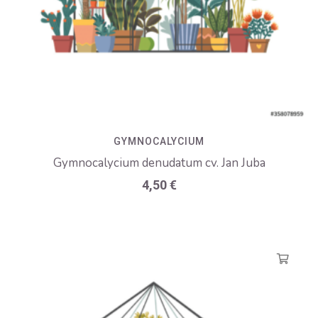
GYMNOCALYCIUM
Gymnocalycium denudatum cv. Jan Juba
4,50
€