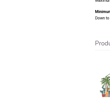
Maximum 
Minimum
Down to 
Produ