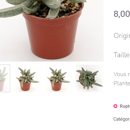
8,0
Origi
Taill
Vous r
Plante
Rupt
Catégor