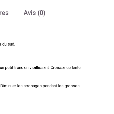
res
Avis (0)
e du sud.
 un petit tronc en vieillissant. Croissance lente.
s. Diminuer les arrosages pendant les grosses