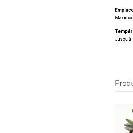
Emplace
Maximum 
Tempéra
Jusqu’à 
Produ