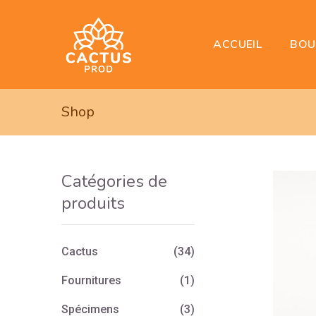
BOU
ACCUEIL
Shop
Catégories de
produits
Cactus
(34)
Fournitures
(1)
Spécimens
(3)