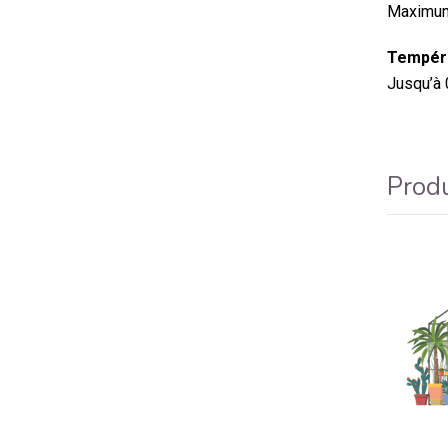
Maximum
Tempéra
Jusqu’à 
Produ