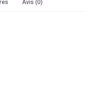
res
Avis (0)