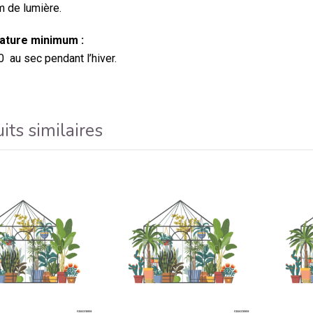
 de lumière.
ture minimum :
0 au sec pendant l’hiver.
its similaires