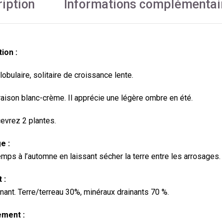
iption
Informations complémentai
ion :
lobulaire,
solitaire de croissance lente.
oraison blanc-crème. Il apprécie une légère ombre en été.
evrez 2 plantes.
e :
emps à l’automne en laissant sécher la terre entre les arrosages.
 :
inant. Terre/terreau 30%, minéraux drainants 70 %.
ment :