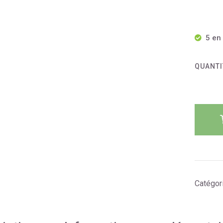
5 en
QUANTI
Catégor