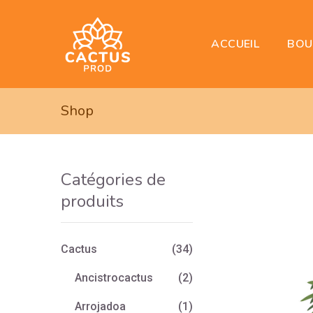
BOU
ACCUEIL
Shop
Catégories de
produits
Cactus
(34)
Ancistrocactus
(2)
Arrojadoa
(1)