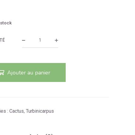
 stock
TÉ
Ajouter au panier
ies :
Cactus
,
Turbinicarpus