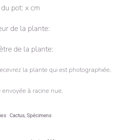
e du pot: x cm
ur de la plante:
tre de la plante:
ecevrez la plante qui est photographiée.
 envoyée à racine nue.
ies :
Cactus
,
Spécimens