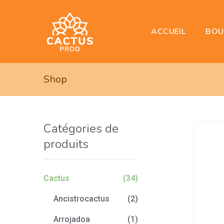
BOU
ACCUEIL
Shop
Catégories de
produits
Cactus
(34)
Ancistrocactus
(2)
Arrojadoa
(1)