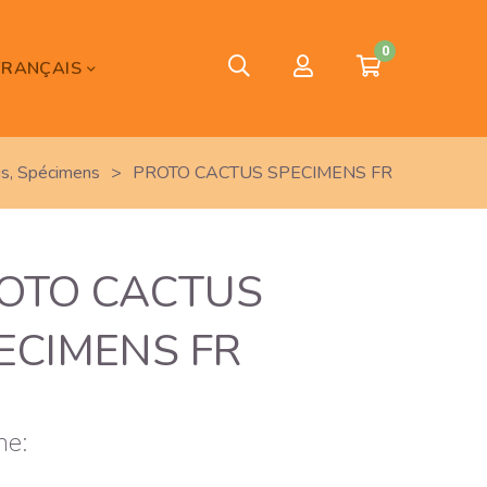
0
FRANÇAIS
us
,
Spécimens
>
PROTO CACTUS SPECIMENS FR
OTO CACTUS
ECIMENS FR
ne: