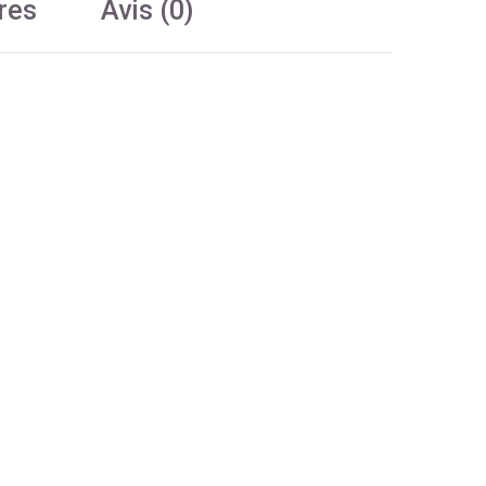
res
Avis (0)