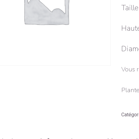
Taill
Haute
Diamè
Vous r
Plante
Catégor