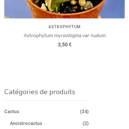
ASTROPHYTUM
Astrophytum myriostigma var nudum
3,50
€
Catégories de produits
Cactus
(34)
Ancistrocactus
(2)