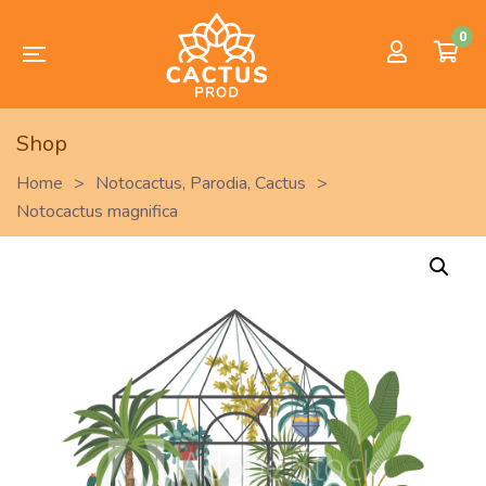
0
Shop
Home
>
Notocactus
,
Parodia
,
Cactus
>
Notocactus magnifica