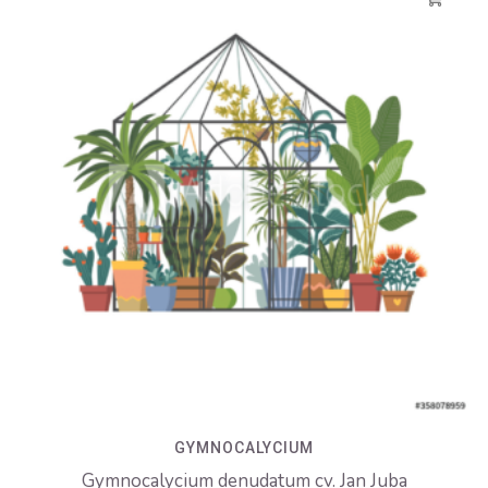
GYMNOCALYCIUM
Gymnocalycium denudatum cv. Jan Juba