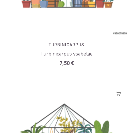
TURBINICARPUS
Turbinicarpus ysabelae
7,50
€