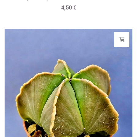
4,50
€