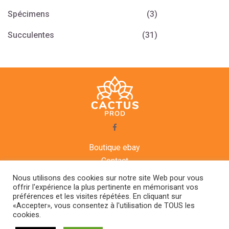
Spécimens
(3)
Succulentes
(31)
Boutique ebay
Contact
CGV
Nous utilisons des cookies sur notre site Web pour vous
offrir l'expérience la plus pertinente en mémorisant vos
Mentions légales
préférences et les visites répétées. En cliquant sur
Agenda
«Accepter», vous consentez à l'utilisation de TOUS les
cookies.
CACTUS PROD © 2021