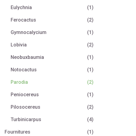
Eulychnia
(1)
Ferocactus
(2)
Gymnocalycium
(1)
Lobivia
(2)
Neobuxbaumia
(1)
Notocactus
(1)
Parodia
(2)
Peniocereus
(1)
Pilosocereus
(2)
Turbinicarpus
(4)
Fournitures
(1)