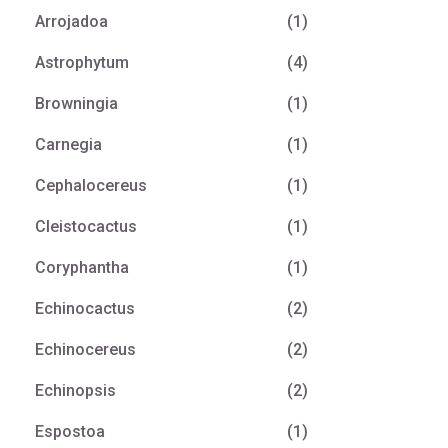
Arrojadoa
(1)
Astrophytum
(4)
Browningia
(1)
Carnegia
(1)
Cephalocereus
(1)
Cleistocactus
(1)
Coryphantha
(1)
Echinocactus
(2)
Echinocereus
(2)
Echinopsis
(2)
Espostoa
(1)