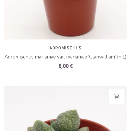
ADROMISCHUS
Adromischus marianiae var. marianiae ‘Clanwilliam’ (n.1)
8,00
€