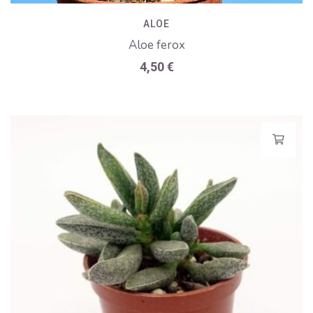
ALOE
Aloe ferox
4,50
€