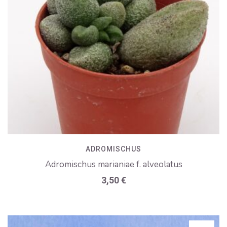
ADROMISCHUS
Adromischus marianiae f. alveolatus
3,50
€