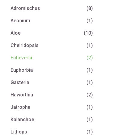
Adromischus
(8)
Aeonium
(1)
Aloe
(10)
Cheiridopsis
(1)
Echeveria
(2)
Euphorbia
(1)
Gasteria
(1)
Haworthia
(2)
Jatropha
(1)
Kalanchoe
(1)
Lithops
(1)