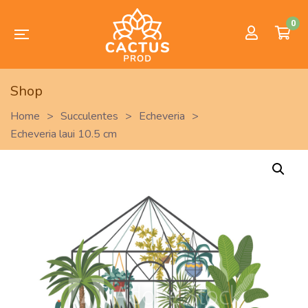
0
Shop
Home
>
Succulentes
>
Echeveria
>
Echeveria laui 10.5 cm