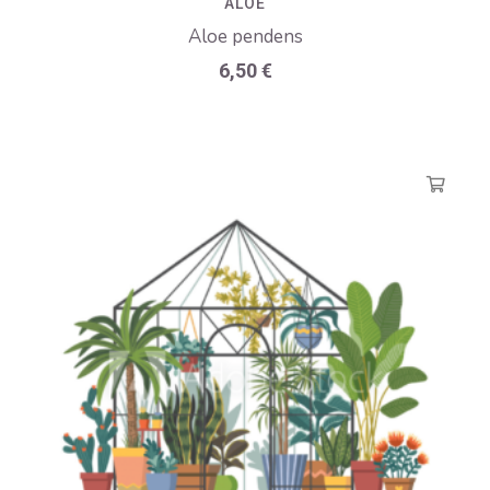
ALOE
Aloe pendens
6,50
€