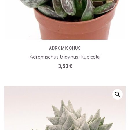
ADROMISCHUS
Adromischus trigynus ‘Rupicola’
3,50
€