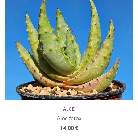
ALOE
Aloe ferox
14,00
€