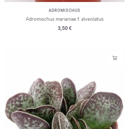
ADROMISCHUS
Adromischus marianiae f. alveolatus
3,50
€