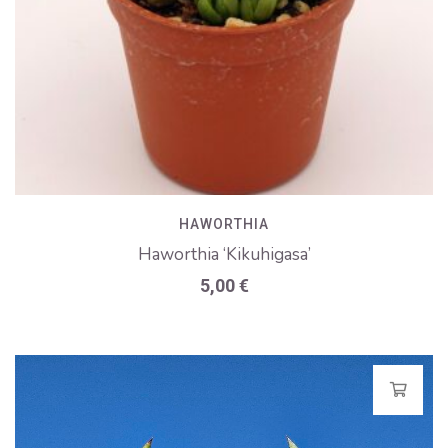
HAWORTHIA
Haworthia ‘Kikuhigasa’
5,00
€