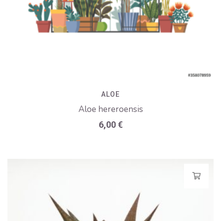
ALOE
Aloe hereroensis
6,00
€