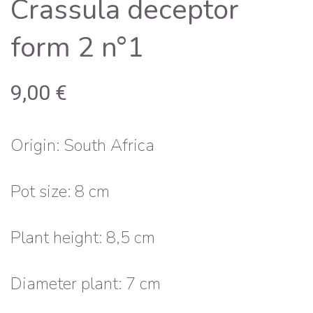
Crassula deceptor
form 2 n°1
9,00
€
Origin: South Africa
Pot size: 8 cm
Plant height: 8,5 cm
Diameter plant: 7 cm