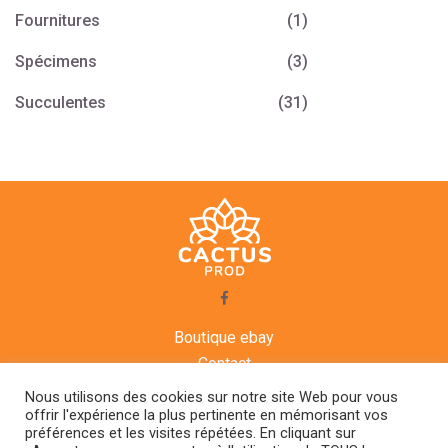
Fournitures
(1)
Spécimens
(3)
Succulentes
(31)
Boutique ebay
Contact
CGV
Nous utilisons des cookies sur notre site Web pour vous
Mentions légales
offrir l'expérience la plus pertinente en mémorisant vos
préférences et les visites répétées. En cliquant sur
Agenda