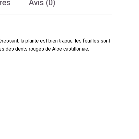
res
Avis (0)
ressant, la plante est bien trapue, les feuilles sont
es des dents rouges de Aloe castilloniae.