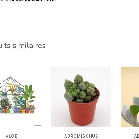
its similaires
ALOE
ADROMISCHUS
A