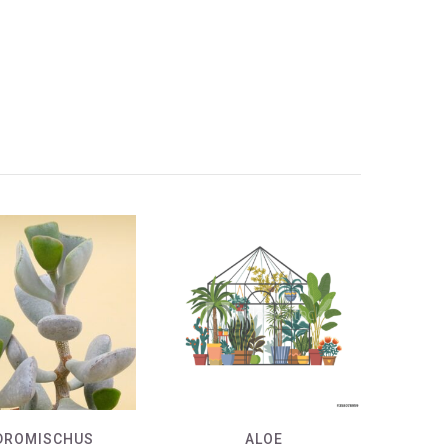
DROMISCHUS
ALOE