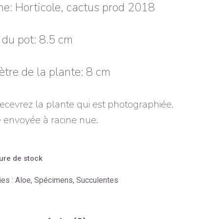
ne: Horticole, cactus prod 2018
e du pot: 8.5 cm
tre de la plante: 8 cm
ecevrez la plante qui est photographiée.
 envoyée à racine nue.
ure de stock
ies :
Aloe
,
Spécimens
,
Succulentes