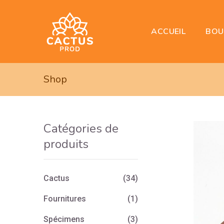
BOU
ACCUEIL
Shop
Catégories de
produits
Cactus
(34)
Fournitures
(1)
Spécimens
(3)