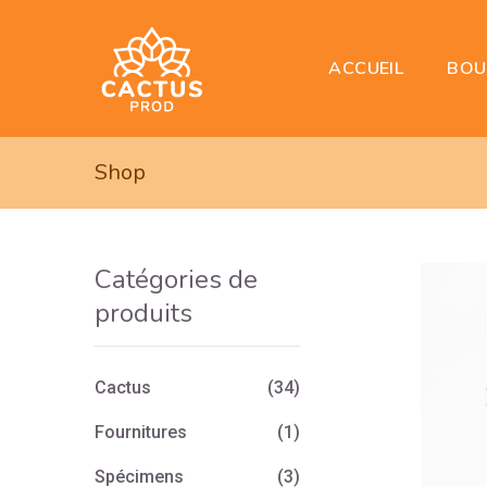
BOU
ACCUEIL
Shop
Catégories de
produits
Cactus
(34)
Fournitures
(1)
Spécimens
(3)