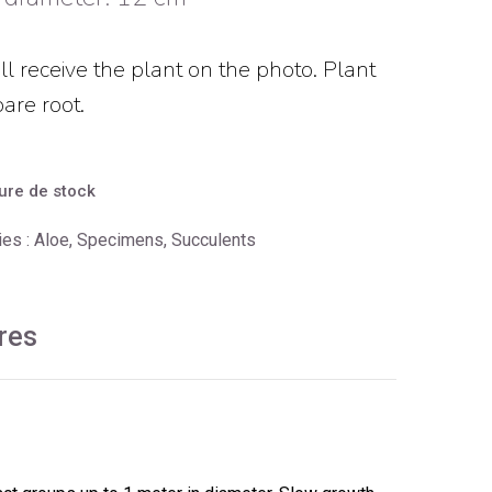
ll receive the plant on the photo. Plant
are root.
ure de stock
ies :
Aloe
,
Specimens
,
Succulents
res