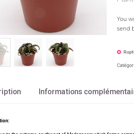
You wi
send b
Rupt
Catégor
iption
Informations complémentai
tion: