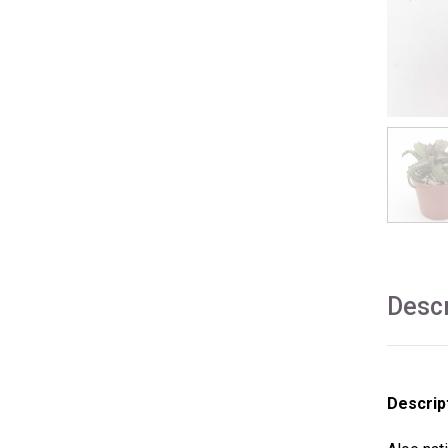
Descr
Descrip