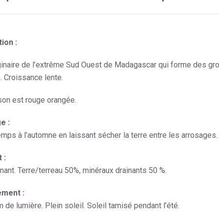
ion :
ginaire de l’extrême Sud Ouest de Madagascar qui forme des gr
. Croissance lente.
ison est rouge orangée.
e :
emps à l’automne en laissant sécher la terre entre les arrosages.
 :
inant. Terre/terreau 50%, minéraux drainants 50 %.
ment :
de lumière. Plein soleil. Soleil tamisé pendant l’été.