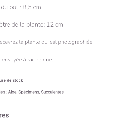
e du pot : 8,5 cm
tre de la plante: 12 cm
ecevrez la plante qui est photographiée.
 envoyée à racine nue.
ure de stock
ies :
Aloe
,
Spécimens
,
Succulentes
res