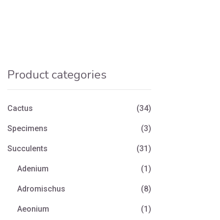
Product categories
Cactus
(34)
Specimens
(3)
Succulents
(31)
Adenium
(1)
Adromischus
(8)
Aeonium
(1)