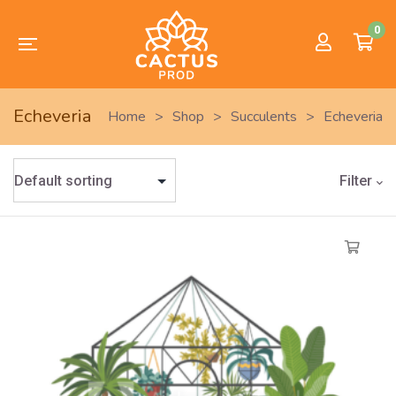
0
Echeveria
Home
>
Shop
>
Succulents
>
Echeveria
Filter