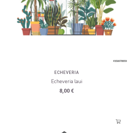
ECHEVERIA
Echeveria laui
8,00
€