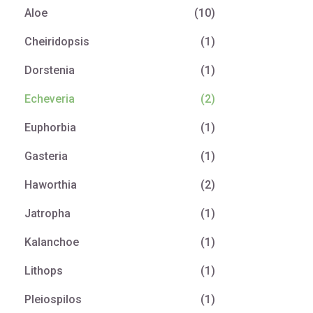
Aloe
(10)
Cheiridopsis
(1)
Dorstenia
(1)
Echeveria
(2)
Euphorbia
(1)
Gasteria
(1)
Haworthia
(2)
Jatropha
(1)
Kalanchoe
(1)
Lithops
(1)
Pleiospilos
(1)