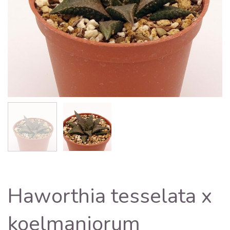
Haworthia tesselata x
koelmaniorum