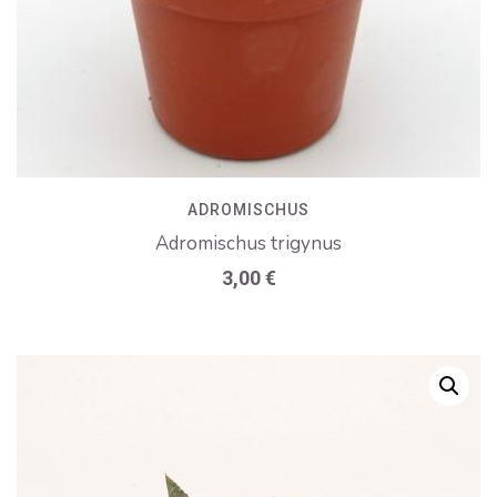
ADROMISCHUS
Adromischus trigynus
3,00
€