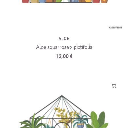
ALOE
Aloe squarrosa x pictifolia
12,00
€