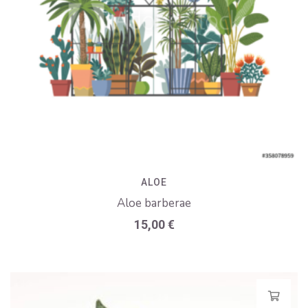
ALOE
Aloe barberae
15,00
€