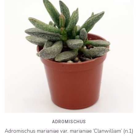
ADROMISCHUS
Adromischus marianiae var. marianiae ‘Clanwilliam’ (n.1)