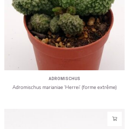
ADROMISCHUS
Adromischus marianiae ‘Herrei’ (forme extrême)