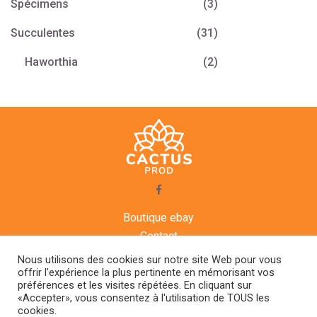
Spécimens
(3)
Succulentes
(31)
Haworthia
(2)
Boutique ebay
Contact
CGV
Nous utilisons des cookies sur notre site Web pour vous
Mentions légales
offrir l'expérience la plus pertinente en mémorisant vos
préférences et les visites répétées. En cliquant sur
Agenda
«Accepter», vous consentez à l'utilisation de TOUS les
cookies.