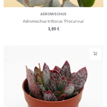
ADROMISCHUS
Adromischus triflorus ‘Procurvus’
3,80
€