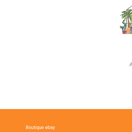
A
Boutique ebay