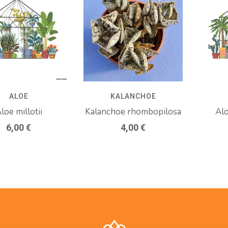
ALOE
KALANCHOE
loe millotii
Kalanchoe rhombopilosa
Alo
6,00
€
4,00
€