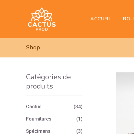
BOU
ACCUEIL
Shop
Catégories de
produits
Cactus
(34)
Fournitures
(1)
Spécimens
(3)