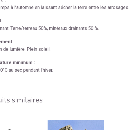
emps à l’automne en laissant sécher la terre entre les arrosages.
 :
inant. Terre/terreau 50%, minéraux drainants 50 %.
ment :
de lumière. Plein soleil.
ture minimum :
0°C au sec pendant l’hiver.
its similaires