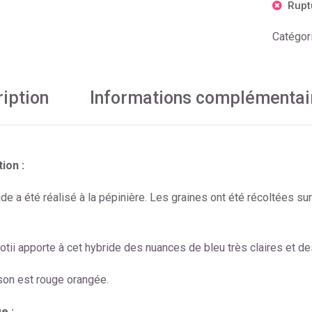
Rupt
Catégor
iption
Informations complémentai
ion :
ide a été réalisé à la pépinière. Les graines ont été récoltées s
lotii apporte à cet hybride des nuances de bleu très claires et d
ison est rouge orangée.
e :