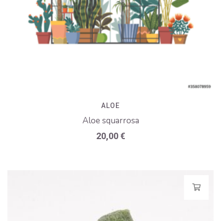
ALOE
Aloe squarrosa
20,00
€