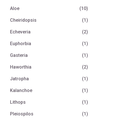
Aloe
(10)
Cheiridopsis
(1)
Echeveria
(2)
Euphorbia
(1)
Gasteria
(1)
Haworthia
(2)
Jatropha
(1)
Kalanchoe
(1)
Lithops
(1)
Pleiospilos
(1)