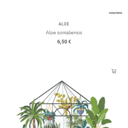
ALOE
Aloe somaliensis
6,50
€