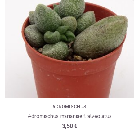
ADROMISCHUS
Adromischus marianiae f. alveolatus
3,50
€