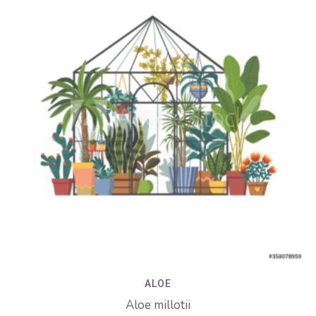
ALOE
Aloe millotii