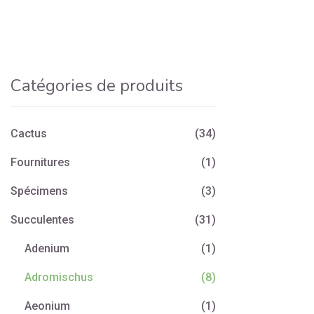
Catégories de produits
Cactus
(34)
Fournitures
(1)
Spécimens
(3)
Succulentes
(31)
Adenium
(1)
Adromischus
(8)
Aeonium
(1)